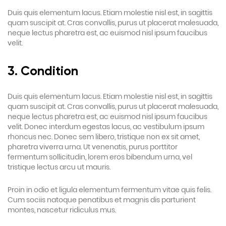
Duis quis elementum lacus. Etiam molestie nisl est, in sagittis
quam suscipit at. Cras convallis, purus ut placerat malesuada,
neque lectus pharetra est, ac euismod nisl ipsum faucibus
velit.
3. Condition
Duis quis elementum lacus. Etiam molestie nisl est, in sagittis
quam suscipit at. Cras convallis, purus ut placerat malesuada,
neque lectus pharetra est, ac euismod nisl ipsum faucibus
velit. Donec interdum egestas lacus, ac vestibulum ipsum
rhoncus nec. Donec sem libero, tristique non ex sit amet,
pharetra viverra urna. Ut venenatis, purus porttitor
fermentum sollicitudin, lorem eros bibendum urna, vel
tristique lectus arcu ut mauris.
Proin in odio et ligula elementum fermentum vitae quis felis.
Cum sociis natoque penatibus et magnis dis parturient
montes, nascetur ridiculus mus.