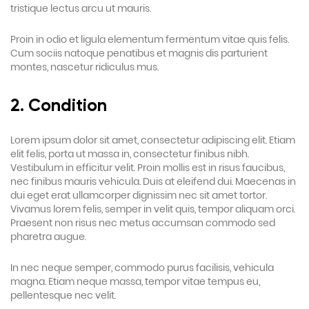
tristique lectus arcu ut mauris.
Proin in odio et ligula elementum fermentum vitae quis felis.
Cum sociis natoque penatibus et magnis dis parturient
montes, nascetur ridiculus mus.
2. Condition
Lorem ipsum dolor sit amet, consectetur adipiscing elit. Etiam
elit felis, porta ut massa in, consectetur finibus nibh.
Vestibulum in efficitur velit. Proin mollis est in risus faucibus,
nec finibus mauris vehicula. Duis at eleifend dui. Maecenas in
dui eget erat ullamcorper dignissim nec sit amet tortor.
Vivamus lorem felis, semper in velit quis, tempor aliquam orci.
Praesent non risus nec metus accumsan commodo sed
pharetra augue.
In nec neque semper, commodo purus facilisis, vehicula
magna. Etiam neque massa, tempor vitae tempus eu,
pellentesque nec velit.