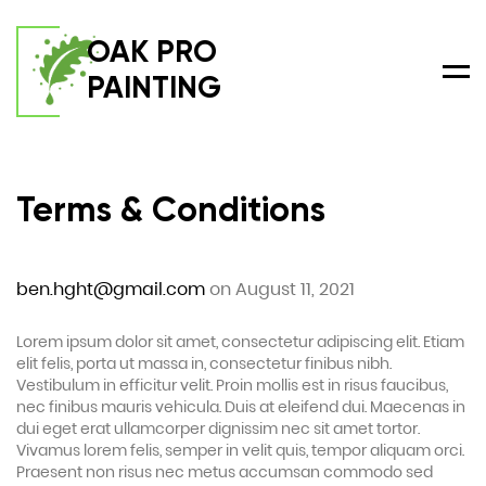
OAK PRO
PAINTING
Men
Terms & Conditions
ben.hght@gmail.com
on August 11, 2021
Lorem ipsum dolor sit amet, consectetur adipiscing elit. Etiam
elit felis, porta ut massa in, consectetur finibus nibh.
Vestibulum in efficitur velit. Proin mollis est in risus faucibus,
nec finibus mauris vehicula. Duis at eleifend dui. Maecenas in
dui eget erat ullamcorper dignissim nec sit amet tortor.
Vivamus lorem felis, semper in velit quis, tempor aliquam orci.
Praesent non risus nec metus accumsan commodo sed